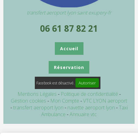
transfert aeroport lyon saint exupery-fr
06 61 87 82 21
Accueil
Réservation
Autoriser
Facebook est désactivé.
Mentions Légales
Politique de confidentialité
Gestion cookies
Mon Compte
VTC LYON aeroport
transfert aeroport lyon
navette aeroport lyon
Taxi
Ambulance
Annuaire vtc