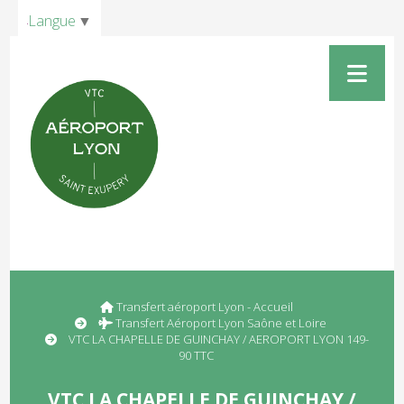
Panneau de gestion des cookies
Langue
▼
Transfert aéroport Lyon - Accueil
Transfert Aéroport Lyon Saône et Loire
VTC LA CHAPELLE DE GUINCHAY / AEROPORT LYON 149-
90 TTC
VTC LA CHAPELLE DE GUINCHAY /