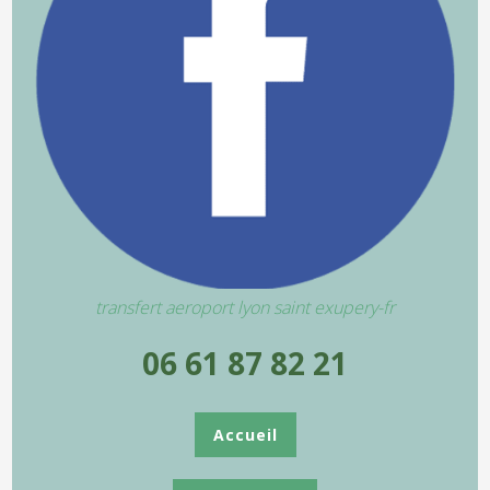
transfert aeroport lyon saint exupery-fr
06 61 87 82 21
Accueil