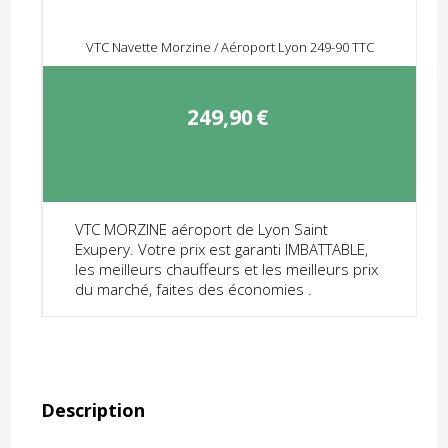
VTC Navette Morzine / Aéroport Lyon 249-90 TTC
249,90
€
VTC MORZINE aéroport de Lyon Saint
Exupery. Votre prix est garanti IMBATTABLE,
les meilleurs chauffeurs et les meilleurs prix
du marché, faites des économies .
Description