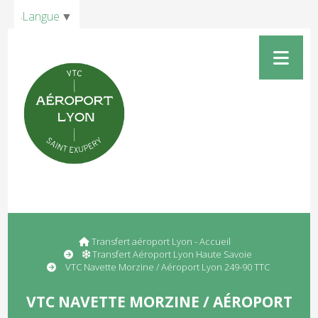
Panneau de gestion des cookies
Langue
▼
Transfert aéroport Lyon - Accueil
Transfert Aéroport Lyon Haute Savoie
VTC Navette Morzine / Aéroport Lyon 249-90 TTC
VTC NAVETTE MORZINE / AÉROPORT