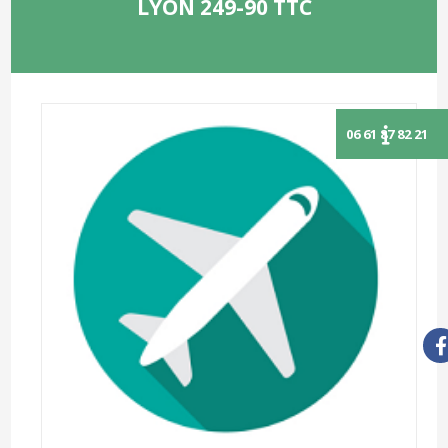
LYON 249-90 TTC