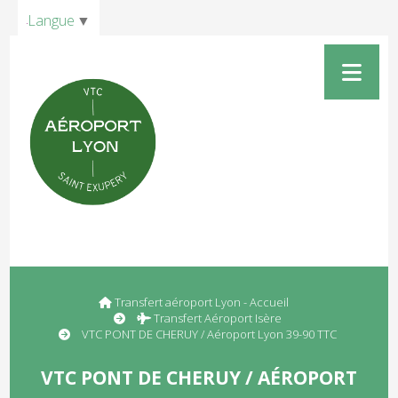
Panneau de gestion des cookies
Langue
▼
Transfert aéroport Lyon - Accueil
Transfert Aéroport Isère
VTC PONT DE CHERUY / Aéroport Lyon 39-90 TTC
VTC PONT DE CHERUY / AÉROPORT