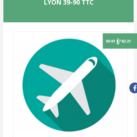
LYON 39-90 TTC