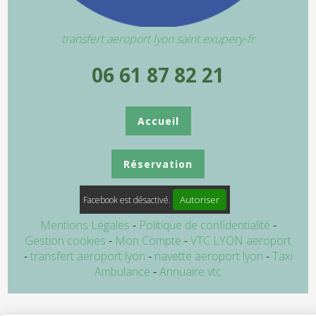
transfert aeroport lyon saint exupery-fr
06 61 87 82 21
Accueil
Réservation
Autoriser
Facebook est désactivé.
Mentions Légales
Politique de confidentialité
Gestion cookies
Mon Compte
VTC LYON aeroport
transfert aeroport lyon
navette aeroport lyon
Taxi
Ambulance
Annuaire vtc