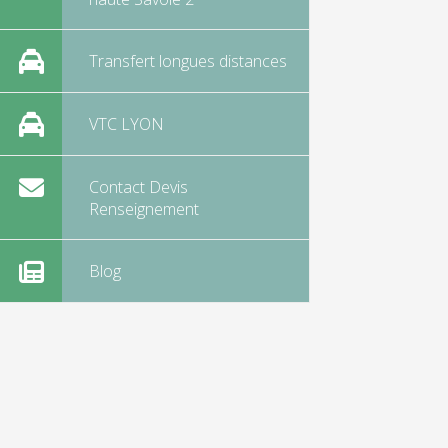
Transfert longues distances
VTC LYON
Contact Devis
Renseignement
Blog