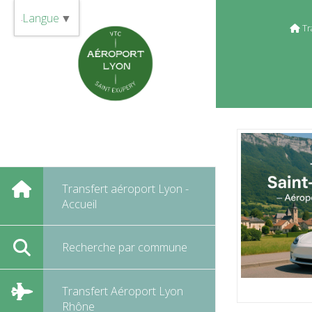
Panneau de gestion des cookies
Langue
▼
Tr
Transfert aéroport Lyon -
Accueil
Recherche par commune
Transfert Aéroport Lyon
Rhône