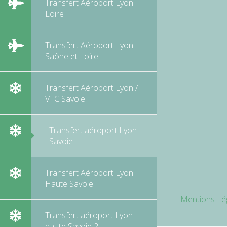
Transfert Aéroport Lyon
Loire
Transfert Aéroport Lyon
Saône et Loire
Transfert Aéroport Lyon /
VTC Savoie
Transfert aéroport Lyon
Savoie
Transfert Aéroport Lyon
Haute Savoie
Mentions Lé
Transfert aéroport Lyon
haute Savoie 2