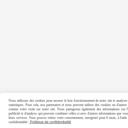
Nous utilisons des cookies pour assurer le bon fonctionnement de notre site et analyser n
statistiques. Pour cela, nos partenaires et nous peuvent utiliser des cookies ou d'autre
comme votre visite sur notre site. Nous partageons également des informations sur l'u
publicité et d'analyse, qui peuvent combiner celles-ci avec d'autres informations que vous 
leurs services. Vous pouvez retirer votre consentement, enregistré pour 6 mois, à l'aid
confidentialité :
Politique de confidentialité