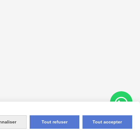
nnaliser
Tout refuser
Tout accepter
Appelez-nous