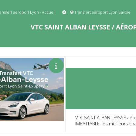
ansfert aéroport Lyon - Accueil
Transfert aéroport Lyon Savoie
VTC SAINT ALBAN LEYSSE / AÉRO
VTC SAINT ALBAN LEYSSE aérop
IMBATTABLE, les meilleurs cha