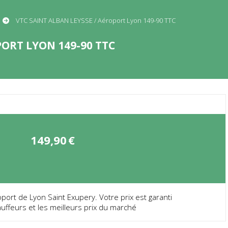
VTC SAINT ALBAN LEYSSE / Aéroport Lyon 149-90 TTC
PORT LYON 149-90 TTC
149,90
€
ort de Lyon Saint Exupery. Votre prix est garanti
uffeurs et les meilleurs prix du marché