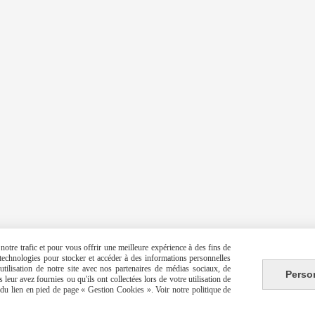
otre trafic et pour vous offrir une meilleure expérience à des fins de
s technologies pour stocker et accéder à des informations personnelles
tilisation de notre site avec nos partenaires de médias sociaux, de
Perso
leur avez fournies ou qu'ils ont collectées lors de votre utilisation de
e du lien en pied de page « Gestion Cookies ». Voir notre politique de