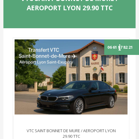
AEROPORT LYON 29.90 TTC
VTC SAINT BONNET DE MURE / AEROPORT LYON
29.90 TTC