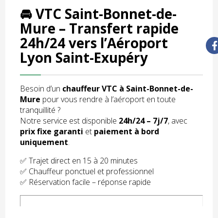
🚘 VTC Saint-Bonnet-de-
Mure – Transfert rapide
24h/24 vers l’Aéroport
Lyon Saint-Exupéry
Besoin d’un
chauffeur VTC à Saint-Bonnet-de-
Mure
pour vous rendre à l’aéroport en toute
tranquillité ?
Notre service est disponible
24h/24 – 7j/7
, avec
prix fixe garanti
et
paiement à bord
uniquement
.
✅ Trajet direct en 15 à 20 minutes
✅ Chauffeur ponctuel et professionnel
✅ Réservation facile – réponse rapide