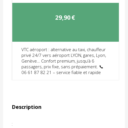
29,90
€
VTC aéroport : alternative au taxi, chauffeur
privé 24/7 vers aéroport LYON, gares, Lyon,
Genève… Confort premium, jusqu’à 6
passagers, prix fixe, sans prépaiement. 📞
06 61 87 82 21 – service fiable et rapide
Description
: