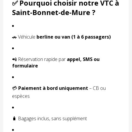
✅ Pourquoi choisir notre VTC à
Saint-Bonnet-de-Mure ?
🚗 Véhicule
berline ou van (1 à 6 passagers)
📲 Réservation rapide par
appel, SMS ou
formulaire
💳
Paiement à bord uniquement
– CB ou
espèces
🧳 Bagages inclus, sans supplément