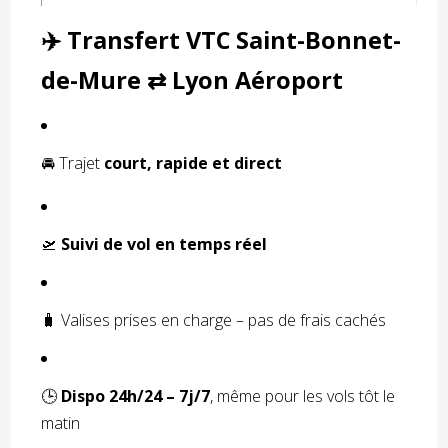
✈️ Transfert VTC Saint-Bonnet-
de-Mure ⇄ Lyon Aéroport
🚘 Trajet
court, rapide et direct
🛫
Suivi de vol en temps réel
🧳 Valises prises en charge – pas de frais cachés
🕒
Dispo 24h/24 – 7j/7
, même pour les vols tôt le
matin