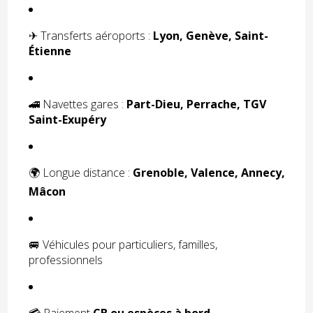
✈ Transferts aéroports :
Lyon, Genève, Saint-
Étienne
🚄 Navettes gares :
Part-Dieu, Perrache, TGV
Saint-Exupéry
🌍 Longue distance :
Grenoble, Valence, Annecy,
Mâcon
🚐 Véhicules pour particuliers, familles,
professionnels