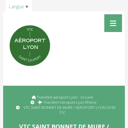
Panneau de gestion des cookies
Langue
▼
Transfert aéroport Lyon - Accueil
Transfert Aéroport Lyon Rhône
VTC SAINT BONNET DE MURE / AEROPORT LYON 29.90
TTC
VTC SAINT BONNET DE MURE /