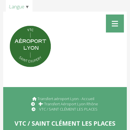
Panneau de gestion des cookies
Langue
▼
Transfert aéroport Lyon - Accueil
Transfert Aéroport Lyon Rhône
VTC / SAINT CLÉMENT LES PLACES
VTC / SAINT CLÉMENT LES PLACES