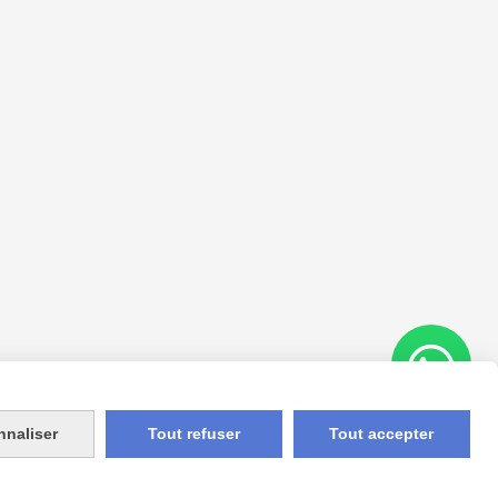
nnaliser
Tout refuser
Tout accepter
Appelez-nous