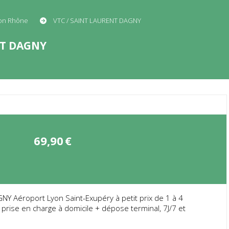
yon Rhône
VTC / SAINT LAURENT DAGNY
NT DAGNY
69,90
€
NY Aéroport Lyon Saint-Exupéry à petit prix de 1 à 4
prise en charge à domicile + dépose terminal, 7J/7 et