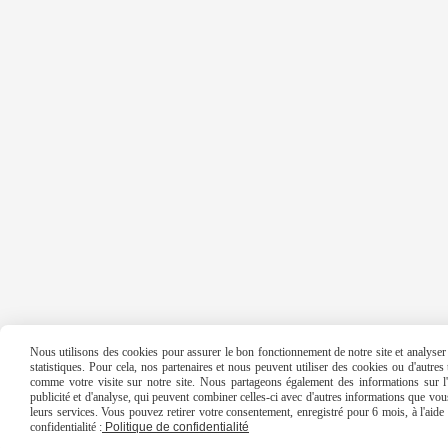
Nous utilisons des cookies pour assurer le bon fonctionnement de notre site et analyser n
statistiques. Pour cela, nos partenaires et nous peuvent utiliser des cookies ou d'autre
comme votre visite sur notre site. Nous partageons également des informations sur l'u
publicité et d'analyse, qui peuvent combiner celles-ci avec d'autres informations que vous 
leurs services. Vous pouvez retirer votre consentement, enregistré pour 6 mois, à l'aid
confidentialité :
Politique de confidentialité