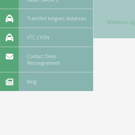
Transfert longues distances
Mentions Lé
VTC LYON
Contact Devis
Renseignement
Blog