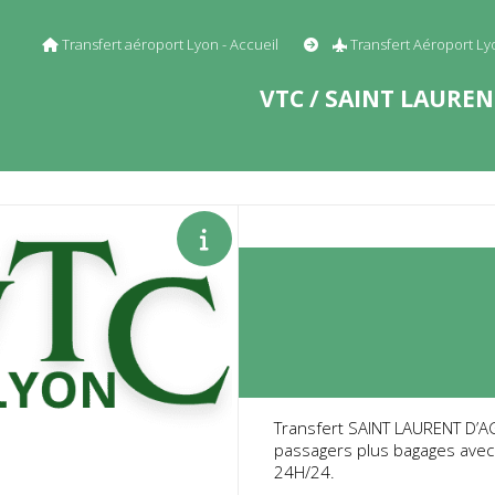
Transfert aéroport Lyon - Accueil
Transfert Aéroport L
VTC / SAINT LAURE
Transfert SAINT LAURENT D’AG
passagers plus bagages avec 
24H/24.