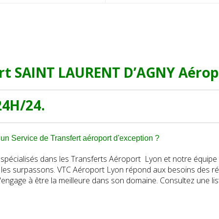
rt SAINT LAURENT D’AGNY Aérop
24H/24.
un Service de Transfert aéroport d'exception ?
écialisés dans les Transferts Aéroport Lyon et notre équipe 
t les surpassons. VTC Aéroport Lyon répond aux besoins des ré
'engage à être la meilleure dans son domaine. Consultez une li