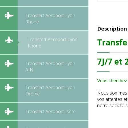
Transfert Aéroport Lyon
Rhone
Description
Transfert Aéroport Lyon
Transfe
Rhône
7J/7 et 
Transfert Aéroport Lyon
AIN
Vous cherchez 
Transfert Aéroport Lyon
Nous sommes sp
Drôme
vos attentes e
notre société s
Transfert Aéroport Isère