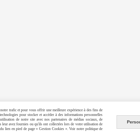
otre trafic et pour vous offrir une meilleure expérience à des fins de
s technologies pour stocker et accéder à des informations personnelles
tilisation de notre site avec nos partenaires de médias sociaux, de
Perso
leur avez fournies ou qu'ils ont collectées lors de votre utilisation de
e du lien en pied de page « Gestion Cookies ». Voir notre politique de