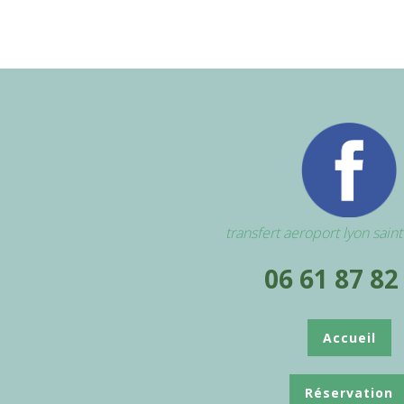
transfert aeroport lyon sain
06 61 87 82
Accueil
Réservation