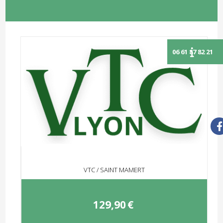
VTC / SAINT MAMERT
129,90
€