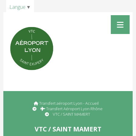
Panneau de gestion des cookies
Langue
▼
Transfert aéroport Lyon - Accueil
Transfert Aéroport Lyon Rhône
VTC / SAINT MAMERT
VTC / SAINT MAMERT