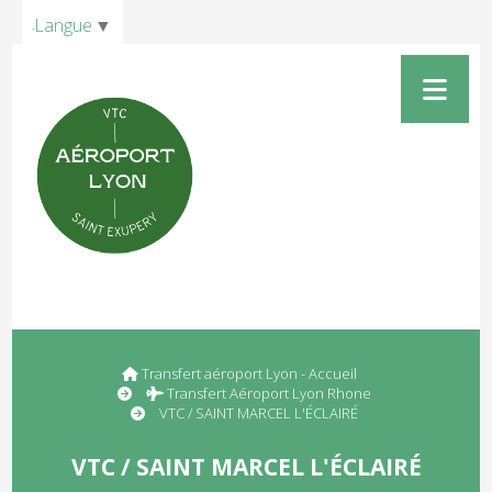
Panneau de gestion des cookies
Langue
▼
Transfert aéroport Lyon - Accueil
Transfert Aéroport Lyon Rhone
VTC / SAINT MARCEL L'ÉCLAIRÉ
VTC / SAINT MARCEL L'ÉCLAIRÉ