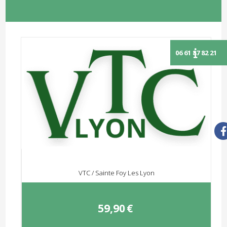
VTC / Sainte Foy Les Lyon
59,90
€