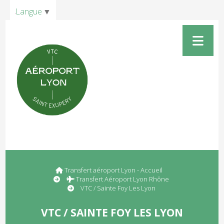
Panneau de gestion des cookies
Langue
▼
Transfert aéroport Lyon - Accueil
Transfert Aéroport Lyon Rhône
VTC / Sainte Foy Les Lyon
VTC / SAINTE FOY LES LYON