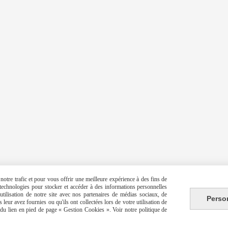
otre trafic et pour vous offrir une meilleure expérience à des fins de
s technologies pour stocker et accéder à des informations personnelles
tilisation de notre site avec nos partenaires de médias sociaux, de
Perso
leur avez fournies ou qu'ils ont collectées lors de votre utilisation de
e du lien en pied de page « Gestion Cookies ». Voir notre politique de