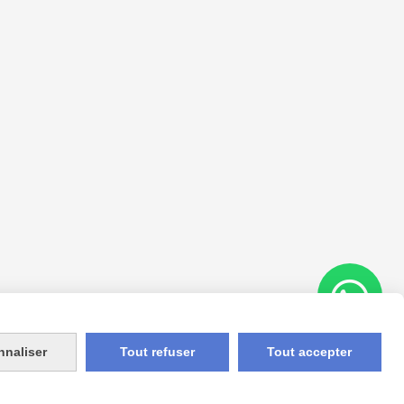
nnaliser
Tout refuser
Tout accepter
Appelez-nous