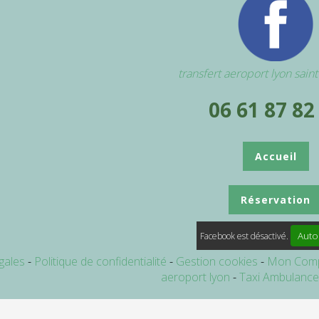
transfert aeroport lyon sain
06 61 87 82
Accueil
Réservation
Auto
Facebook est désactivé.
gales
Politique de confidentialité
Gestion cookies
Mon Com
aeroport lyon
Taxi Ambulanc