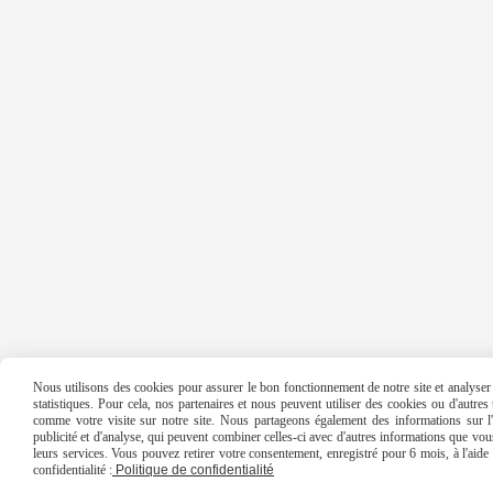
Nous utilisons des cookies pour assurer le bon fonctionnement de notre site et analyser n
statistiques. Pour cela, nos partenaires et nous peuvent utiliser des cookies ou d'autre
comme votre visite sur notre site. Nous partageons également des informations sur l'u
publicité et d'analyse, qui peuvent combiner celles-ci avec d'autres informations que vous 
leurs services. Vous pouvez retirer votre consentement, enregistré pour 6 mois, à l'aid
confidentialité :
Politique de confidentialité