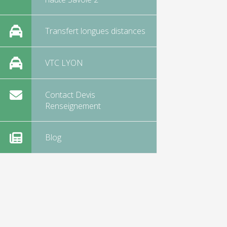
Transfert longues distances
VTC LYON
Contact Devis
Renseignement
Blog