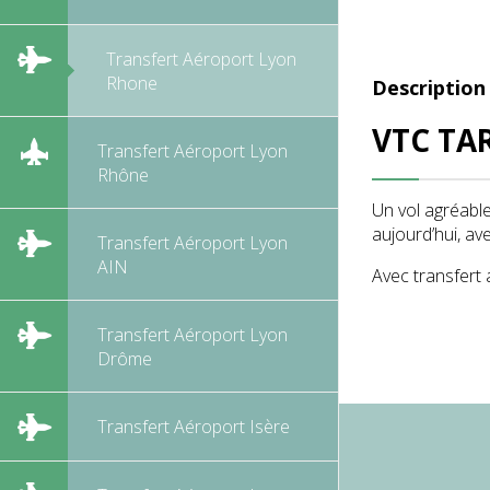
Transfert Aéroport Lyon
Rhone
Description
VTC TAR
Transfert Aéroport Lyon
Rhône
Un vol agréable
aujourd’hui, av
Transfert Aéroport Lyon
AIN
Avec transfert 
Transfert Aéroport Lyon
Drôme
Transfert Aéroport Isère