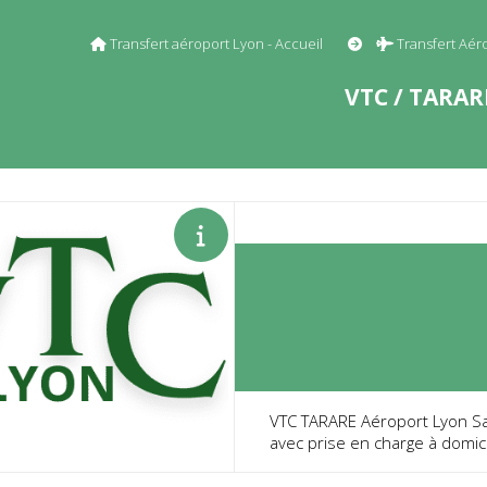
Transfert aéroport Lyon - Accueil
Transfert Aé
VTC / TARAR
VTC TARARE Aéroport Lyon Sai
avec prise en charge à domic