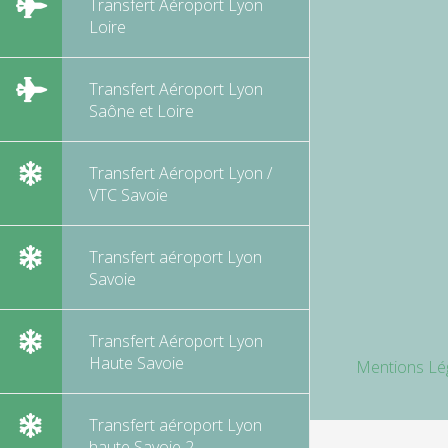
Transfert Aéroport Lyon
Loire
Transfert Aéroport Lyon
Saône et Loire
Transfert Aéroport Lyon /
VTC Savoie
Transfert aéroport Lyon
Savoie
Transfert Aéroport Lyon
Haute Savoie
Mentions Lé
Transfert aéroport Lyon
haute Savoie 2