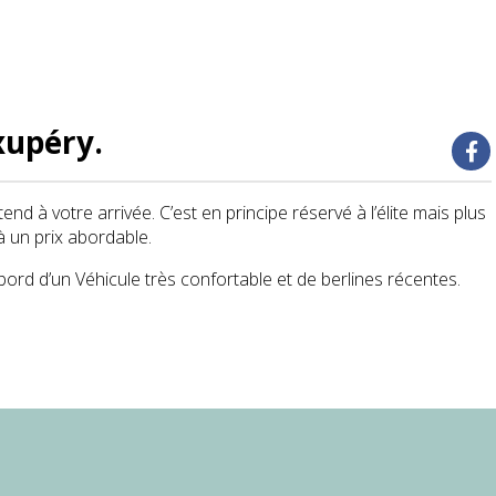
xupéry.
d à votre arrivée. C’est en principe réservé à l’élite mais plus
à un prix abordable.
bord d’un Véhicule très confortable et de berlines récentes.