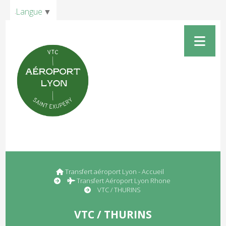
Panneau de gestion des cookies
Langue
▼
Transfert aéroport Lyon - Accueil
Transfert Aéroport Lyon Rhone
VTC / THURINS
VTC / THURINS